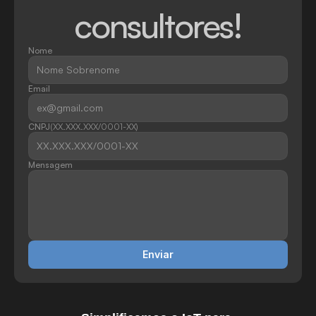
consultores!
Nome
Email
CNPJ
(XX.XXX.XXX/0001-XX)
Mensagem
Enviar